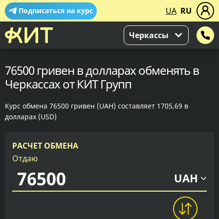
UA
RU
Подписаться на курс
Черкассы
76500 гривен в долларах обменять в
Черкассах от КИТ Групп
Курс обмена 76500 гривен (UAH) составляет 1705,69 в
долларах (USD)
РАСЧЕТ ОБМЕНА
Отдаю
UAH