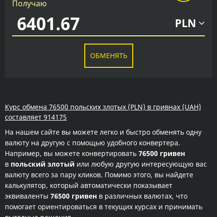
Получаю
PLN
ОБМЕНЯТЬ
Курс обмена 76500 польских злотых (PLN) в гривнах (UAH)
составляет 914175
На нашем сайте вы можете легко и быстро обменять одну
валюту на другую с помощью удобного конвертера.
Например, вы можете конвертировать
76500 гривен
в
польский злотый
или любую другую интересующую вас
валюту всего за пару кликов. Помимо этого, вы найдете
калькулятор, который автоматически показывает
эквиваленты
76500 гривен
в различных валютах, что
помогает ориентироваться в текущих курсах и принимать