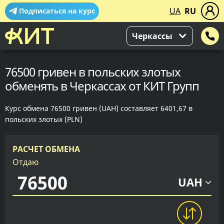
UA
RU
Подписаться на курс
Черкассы
76500 гривен в польских злотых
обменять в Черкассах от КИТ Групп
Курс обмена 76500 гривен (UAH) составляет 6401,67 в
польских злотых (PLN)
РАСЧЕТ ОБМЕНА
Отдаю
UAH