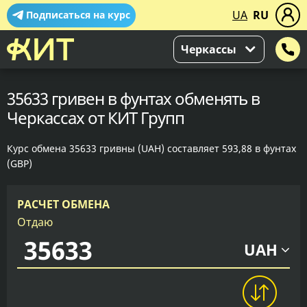
UA
RU
Подписаться на курс
Черкассы
35633 гривен в фунтах обменять в
Черкассах от КИТ Групп
Курс обмена 35633 гривны (UAH) составляет 593,88 в фунтах
(GBP)
РАСЧЕТ ОБМЕНА
Отдаю
UAH