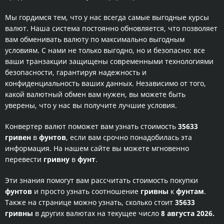
Мы гордимся тем, что у нас всегда самые выгодные курсы
валют. Наша система постоянно обновляется, что позволяет
вам обменивать валюту по максимально выгодным
условиям. С нами не только выгодно, но и безопасно: все
ваши транзакции защищены современными технологиями
безопасности, гарантируя надежность и
конфиденциальность ваших данных. Независимо от того,
какой валютный обмен вам нужен, вы можете быть
уверены, что у нас вы получите лучшие условия.
Конвертер валют поможет вам узнать стоимость
35633
гривен
в
фунтов
, если вам срочно понадобилась эта
информация. На нашем сайте вы можете мгновенно
перевести
гривну
в
фунт
.
Эти знания помогут вам рассчитать стоимость покупки
фунтов
и просто узнать соотношение
гривны
к
фунтам
.
Также на странице можно узнать, сколько стоит
35633
гривны
в других валютах на текущее число
8 августа 2026.