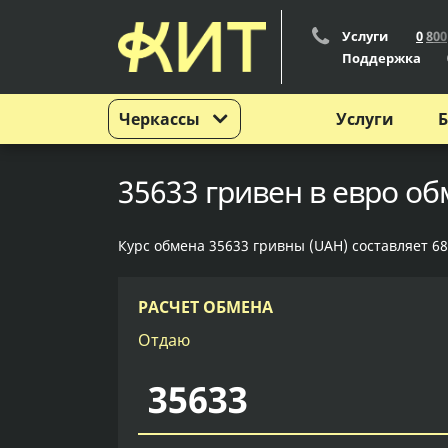
Услуги
0
8
0
0
Поддержка
Черкассы
Услуги
Б
35633 гривен в евро об
Курс обмена 35633 гривны (UAH) составляет 68
РАСЧЕТ ОБМЕНА
Отдаю