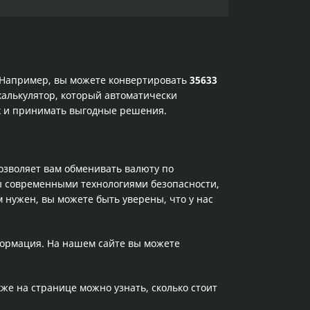
. Например, вы можете конвертировать
35633
калькулятор, который автоматически
ах и принимать выгодные решения.
позволяет вам обменивать валюту по
ы современными технологиями безопасности,
 нужен, вы можете быть уверены, что у нас
формация. На нашем сайте вы можете
кже на странице можно узнать, сколько стоит