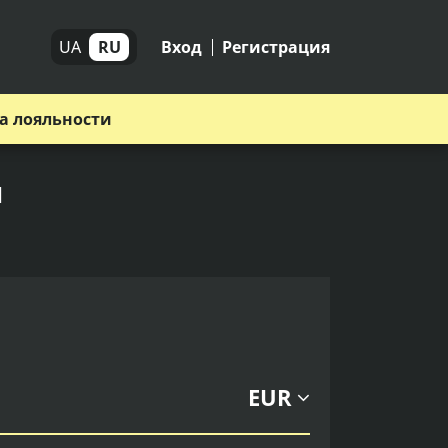
UA
RU
Вход
Регистрация
а лояльности
п
EUR