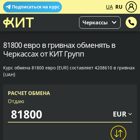
UA
RU
Подписаться на курс
Черкассы
81800 евро в гривнах обменять в
Черкассах от КИТ Групп
Курс обмена 81800 евро (EUR) составляет 4208610 в гривнах
(UAH)
РАСЧЕТ ОБМЕНА
Отдаю
EUR