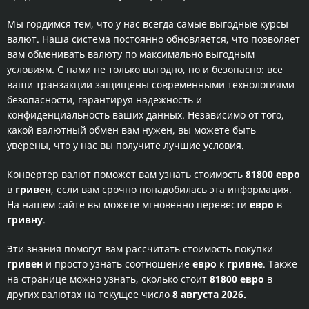
Мы гордимся тем, что у нас всегда самые выгодные курсы
валют. Наша система постоянно обновляется, что позволяет
вам обменивать валюту по максимально выгодным
условиям. С нами не только выгодно, но и безопасно: все
ваши транзакции защищены современными технологиями
безопасности, гарантируя надежность и
конфиденциальность ваших данных. Независимо от того,
какой валютный обмен вам нужен, вы можете быть
уверены, что у нас вы получите лучшие условия.
Конвертер валют поможет вам узнать стоимость
81800 евро
в
гривен
, если вам срочно понадобилась эта информация.
На нашем сайте вы можете мгновенно перевести
евро
в
гривну
.
Эти знания помогут вам рассчитать стоимость покупки
гривен
и просто узнать соотношение
евро
к
гривне
. Также
на странице можно узнать, сколько стоит
81800 евро
в
других валютах на текущее число
8 августа 2026.