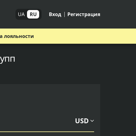
UA
RU
Вход
Регистрация
а лояльности
рупп
USD