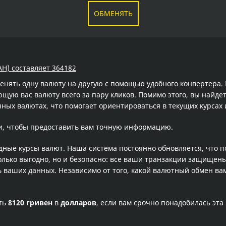
ОБМЕНЯТЬ
AH) составляет 364182
менять одну валюту на другую с помощью удобного конвертера
ую вас валюту всего за пару кликов. Помимо этого, вы найдет
ных валютах, что помогает ориентироваться в текущих курса
и, чтобы предоставить вам точную информацию.
одные курсы валют. Наша система постоянно обновляется, что 
олько выгодно, но и безопасно: все ваши транзакции защищен
ваших данных. Независимо от того, какой валютный обмен вам
сть
8120 гривен
в
долларов
, если вам срочно понадобилась эт