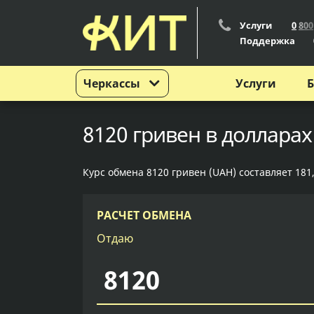
Услуги
0
8
0
0
Поддержка
Черкассы
Услуги
Б
8120 гривен в долларах
Курс обмена 8120 гривен (UAH) составляет 181,
РАСЧЕТ ОБМЕНА
Отдаю