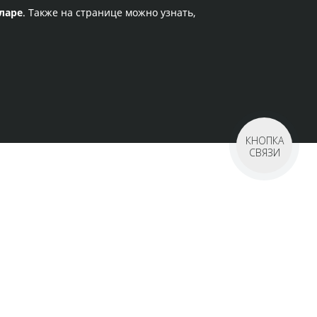
ларе
. Также на странице можно узнать,
КНОПКА
СВЯЗИ