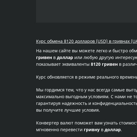
Курс обмена 8120 долларов (USD) в гривнах (U
На нашем сайте вы можете легко и быстро об
гривен
в
доллар
или любую другую интересующ
показывает эквиваленты
8120 гривен
в различ
Курс обновляется в режиме реального времен
Мы гордимся тем, что у нас всегда самые выг
максимально выгодным условиям. С нами не т
гарантируя надежность и конфиденциальность 
вы получите лучшие условия.
Конвертер валют поможет вам узнать стоимо
мгновенно перевести
гривну
в
доллар
.