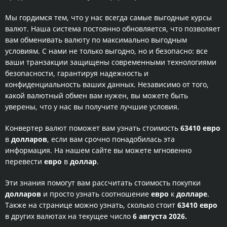
Мы гордимся тем, что у нас всегда самые выгодные курсы
валют. Наша система постоянно обновляется, что позволяет
вам обменивать валюту по максимально выгодным
условиям. С нами не только выгодно, но и безопасно: все
ваши транзакции защищены современными технологиями
безопасности, гарантируя надежность и
конфиденциальность ваших данных. Независимо от того,
какой валютный обмен вам нужен, вы можете быть
уверены, что у нас вы получите лучшие условия.
Конвертер валют поможет вам узнать стоимость
63410 евро
в
долларов
, если вам срочно понадобилась эта
информация. На нашем сайте вы можете мгновенно
перевести
евро
в
доллар
.
Эти знания помогут вам рассчитать стоимость покупки
долларов
и просто узнать соотношение
евро
к
долларе
.
Также на странице можно узнать, сколько стоит
63410 евро
в других валютах на текущее число
6 августа 2026.