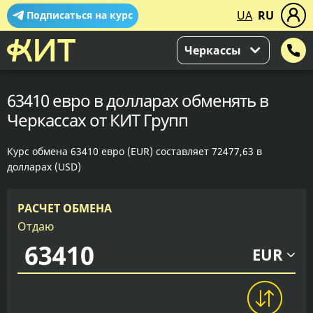
UA
RU
Подписаться на курс
Черкассы
63410 евро в долларах обменять в
Черкассах от КИТ Групп
Курс обмена 63410 евро (EUR) составляет 72477,63 в
долларах (USD)
РАСЧЕТ ОБМЕНА
Отдаю
EUR