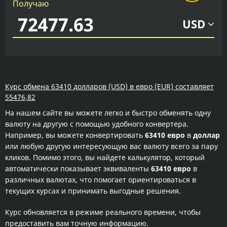
Получаю
USD
Курс обмена 63410 долларов (USD) в евро (EUR) составляет
55476,82
На нашем сайте вы можете легко и быстро обменять одну
валюту на другую с помощью удобного конвертера.
Например, вы можете конвертировать
63410 евро
в
доллар
или любую другую интересующую вас валюту всего за пару
кликов. Помимо этого, вы найдете калькулятор, который
автоматически показывает эквиваленты
63410 евро
в
различных валютах, что помогает ориентироваться в
текущих курсах и принимать выгодные решения.
Курс обновляется в режиме реального времени, чтобы
предоставить вам точную информацию.