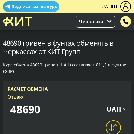
UA
RU
Подписаться на курс
Черкассы
48690 гривен в фунтах обменять в
Черкассах от КИТ Групп
Курс обмена 48690 гривен (UAH) составляет 811,5 в фунтах
(GBP)
РАСЧЕТ ОБМЕНА
Отдаю
UAH