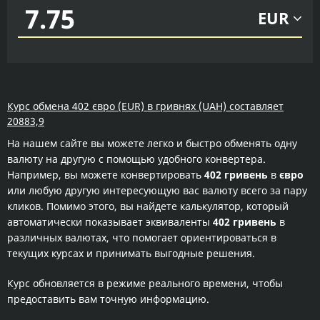
EUR
Курс обмена 402 євро (EUR) в гривнях (UAH) составляет
20883,9
На нашем сайте вы можете легко и быстро обменять одну
валюту на другую с помощью удобного конвертера.
Например, вы можете конвертировать
402 гривень
в
євро
или любую другую интересующую вас валюту всего за пару
кликов. Помимо этого, вы найдете калькулятор, который
автоматически показывает эквиваленты
402 гривень
в
различных валютах, что помогает ориентироваться в
текущих курсах и принимать выгодные решения.
Курс обновляется в режиме реального времени, чтобы
предоставить вам точную информацию.