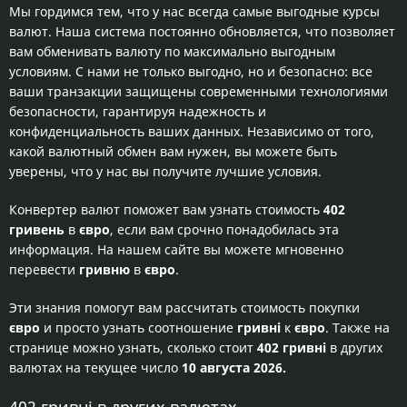
Мы гордимся тем, что у нас всегда самые выгодные курсы
валют. Наша система постоянно обновляется, что позволяет
вам обменивать валюту по максимально выгодным
условиям. С нами не только выгодно, но и безопасно: все
ваши транзакции защищены современными технологиями
безопасности, гарантируя надежность и
конфиденциальность ваших данных. Независимо от того,
какой валютный обмен вам нужен, вы можете быть
уверены, что у нас вы получите лучшие условия.
Конвертер валют поможет вам узнать стоимость
402
гривень
в
євро
, если вам срочно понадобилась эта
информация. На нашем сайте вы можете мгновенно
перевести
гривню
в
євро
.
Эти знания помогут вам рассчитать стоимость покупки
євро
и просто узнать соотношение
гривні
к
євро
. Также на
странице можно узнать, сколько стоит
402 гривні
в других
валютах на текущее число
10 августа 2026.