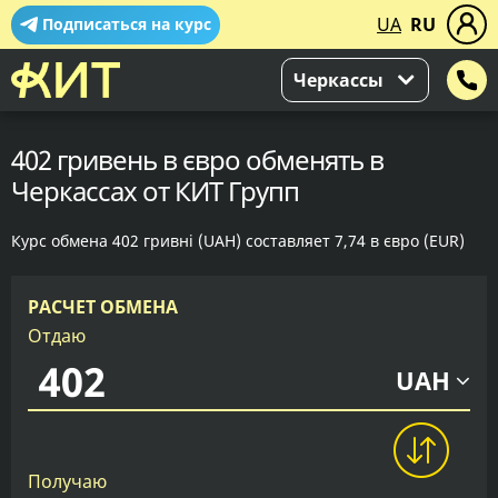
UA
RU
Подписаться на курс
Черкассы
402 гривень в євро обменять в
Черкассах от КИТ Групп
Курс обмена 402 гривні (UAH) составляет 7,74 в євро (EUR)
РАСЧЕТ ОБМЕНА
Отдаю
UAH
Получаю