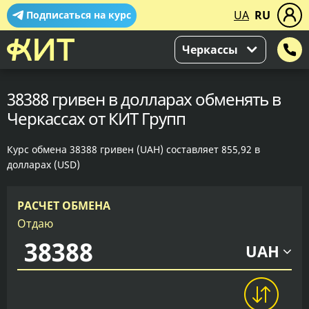
UA
RU
Подписаться на курс
Черкассы
38388 гривен в долларах обменять в
Черкассах от КИТ Групп
Курс обмена 38388 гривен (UAH) составляет 855,92 в
долларах (USD)
РАСЧЕТ ОБМЕНА
Отдаю
UAH