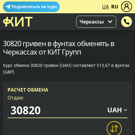
UA
RU
Подписаться на курс
Черкассы
30820 гривен в фунтах обменять в
Черкассах от КИТ Групп
Курс обмена 30820 гривен (UAH) составляет 513,67 в фунтах
(GBP)
РАСЧЕТ ОБМЕНА
Отдаю
UAH