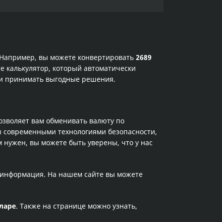
. Например, вы можете конвертировать
2689
е калькулятор, который автоматически
х и принимать выгодные решения.
позволяет вам обменивать валюту по
ы современными технологиями безопасности,
 нужен, вы можете быть уверены, что у нас
а информация. На нашем сайте вы можете
ларе
. Также на странице можно узнать,