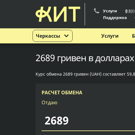
Услуги
0
8
0
0
Поддержка
Черкассы
Услуги
Б
2689 гривен в долларах
Курс обмена 2689 гривен (UAH) составляет 59,8
РАСЧЕТ ОБМЕНА
Отдаю