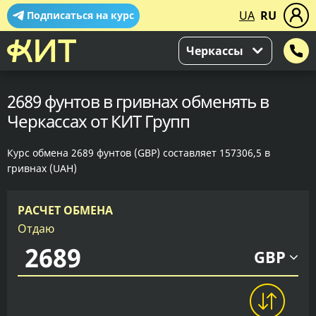
UA
RU
Подписаться на курс
Черкассы
2689 фунтов в гривнах обменять в
Черкассах от КИТ Групп
Курс обмена 2689 фунтов (GBP) составляет 157306,5 в
гривнах (UAH)
РАСЧЕТ ОБМЕНА
Отдаю
GBP