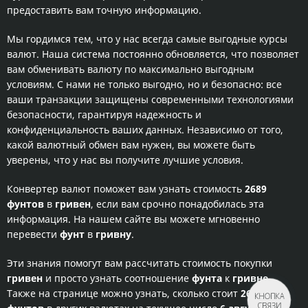
предоставить вам точную информацию.
Мы гордимся тем, что у нас всегда самые выгодные курсы
валют. Наша система постоянно обновляется, что позволяет
вам обменивать валюту по максимально выгодным
условиям. С нами не только выгодно, но и безопасно: все
ваши транзакции защищены современными технологиями
безопасности, гарантируя надежность и
конфиденциальность ваших данных. Независимо от того,
какой валютный обмен вам нужен, вы можете быть
уверены, что у нас вы получите лучшие условия.
Конвертер валют поможет вам узнать стоимость
2689
фунтов
в
гривен
, если вам срочно понадобилась эта
информация. На нашем сайте вы можете мгновенно
перевести
фунт
в
гривну
.
Эти знания помогут вам рассчитать стоимость покупки
гривен
и просто узнать соотношение
фунта
к
гривне
.
Также на странице можно узнать, сколько стоит
2689
КНОПКА
СВЯЗИ