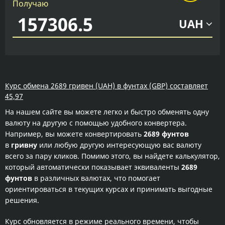
Получаю
UAH
Курс обмена 2689 гривен (UAH) в фунтах (GBP) составляет
45,97
На нашем сайте вы можете легко и быстро обменять одну
валюту на другую с помощью удобного конвертера.
Например, вы можете конвертировать
2689 фунтов
в
гривну
или любую другую интересующую вас валюту
всего за пару кликов. Помимо этого, вы найдете калькулятор,
который автоматически показывает эквиваленты
2689
фунтов
в различных валютах, что помогает
ориентироваться в текущих курсах и принимать выгодные
решения.
Курс обновляется в режиме реального времени, чтобы