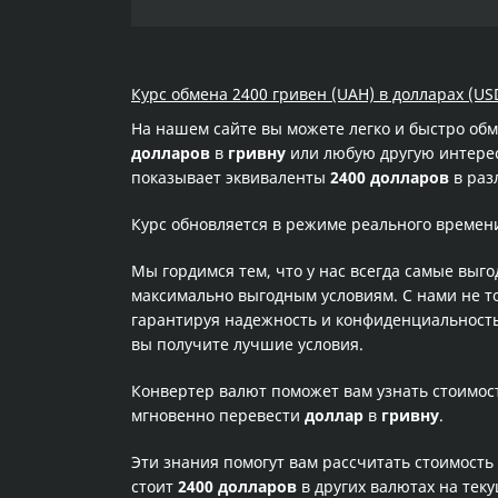
Курс обмена 2400 гривен (UAH) в долларах (USD
На нашем сайте вы можете легко и быстро об
долларов
в
гривну
или любую другую интересу
показывает эквиваленты
2400 долларов
в раз
Курс обновляется в режиме реального времен
Мы гордимся тем, что у нас всегда самые выг
максимально выгодным условиям. С нами не т
гарантируя надежность и конфиденциальность 
вы получите лучшие условия.
Конвертер валют поможет вам узнать стоимо
мгновенно перевести
доллар
в
гривну
.
Эти знания помогут вам рассчитать стоимость
стоит
2400 долларов
в других валютах на тек