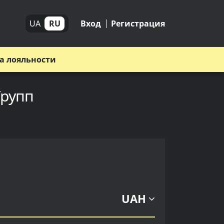
UA
RU
Вход
Регистрация
а лояльности
Групп
UAH