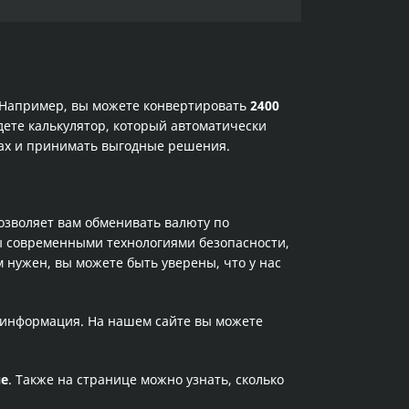
. Например, вы можете конвертировать
2400
дете калькулятор, который автоматически
сах и принимать выгодные решения.
позволяет вам обменивать валюту по
ы современными технологиями безопасности,
 нужен, вы можете быть уверены, что у нас
а информация. На нашем сайте вы можете
не
. Также на странице можно узнать, сколько