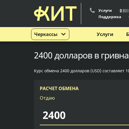
Услуги
0
8
0
0
Поддержка
Черкассы
Услуги
Б
2400 долларов в гривна
Курс обмена 2400 долларов (USD) составляет 1
РАСЧЕТ ОБМЕНА
Отдаю