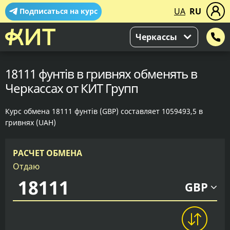
UA
RU
Подписаться на курс
Черкассы
18111 фунтів в гривнях обменять в
Черкассах от КИТ Групп
Курс обмена 18111 фунтів (GBP) составляет 1059493,5 в
гривнях (UAH)
РАСЧЕТ ОБМЕНА
Отдаю
GBP