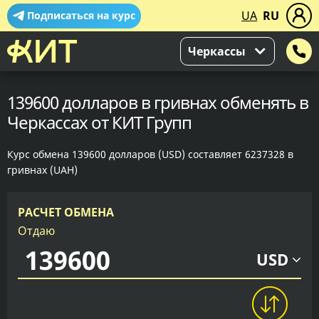
UA
RU
Подписаться на курс
Черкассы
139600 долларов в гривнах обменять в
Черкассах от КИТ Групп
Курс обмена 139600 долларов (USD) составляет 6237328 в
гривнах (UAH)
РАСЧЕТ ОБМЕНА
Отдаю
USD