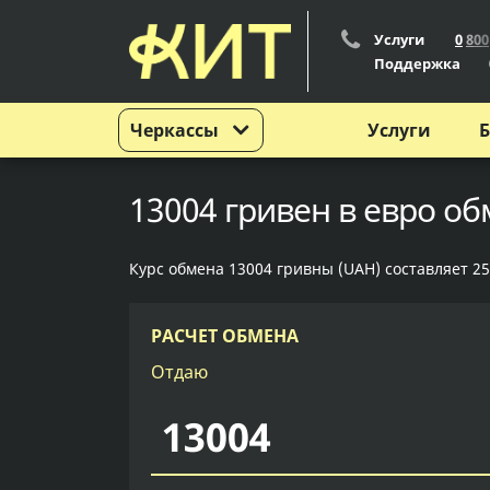
Услуги
0
8
0
0
Поддержка
Черкассы
Услуги
Б
13004 гривен в евро об
Курс обмена 13004 гривны (UAH) составляет 25
РАСЧЕТ ОБМЕНА
Отдаю