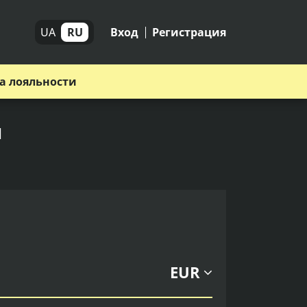
UA
RU
Вход
Регистрация
а лояльности
п
EUR