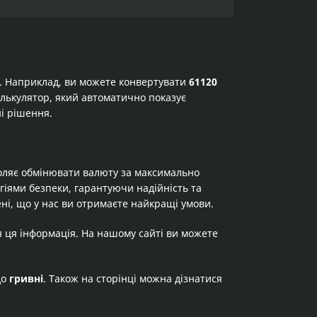
а. Наприклад, ви можете конвертувати
61120
калькулятор, який автоматично показує
ні рішення.
оляє обмінювати валюту за максимально
огіями безпеки, гарантуючи надійність та
ні, що у нас ви отримаєте найкращі умови.
я ця інформація. На нашому сайті ви можете
до
гривні
. Також на сторінці можна дізнатися