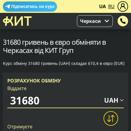
UA
RU
Підписатись на курс
Черкаси
31680 гривень в євро обміняти в
Черкасах від КИТ Груп
Курс обміну 31680 гривень (UAH) складає 610,4 в євро (EUR)
РОЗРАХУНОК ОБМІНУ
Віддаєте
UAH
Отримуєте