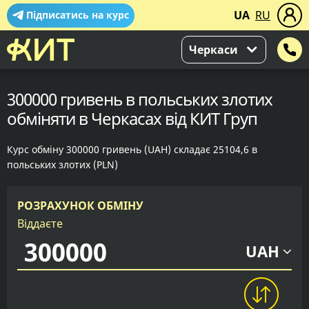
UA
RU
Підписатись на курс
Черкаси
300000 гривень в польських злотих
обміняти в Черкасах від КИТ Груп
Курс обміну 300000 гривень (UAH) складає 25104,6 в
польських злотих (PLN)
РОЗРАХУНОК ОБМІНУ
Віддаєте
UAH