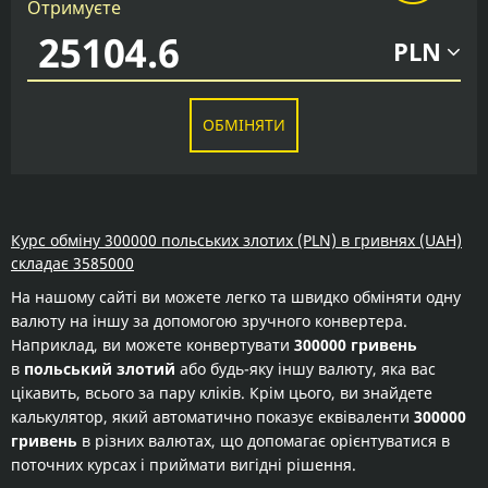
Отримуєте
PLN
ОБМІНЯТИ
Курс обміну 300000 польських злотих (PLN) в гривнях (UAH)
складає 3585000
На нашому сайті ви можете легко та швидко обміняти одну
валюту на іншу за допомогою зручного конвертера.
Наприклад, ви можете конвертувати
300000 гривень
в
польський злотий
або будь-яку іншу валюту, яка вас
цікавить, всього за пару кліків. Крім цього, ви знайдете
калькулятор, який автоматично показує еквіваленти
300000
гривень
в різних валютах, що допомагає орієнтуватися в
поточних курсах і приймати вигідні рішення.