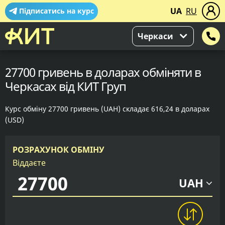
UA
RU
Підписатись на курс
Черкаси
27700 гривень в доларах обміняти в
Черкасах від КИТ Груп
Курс обміну 27700 гривень (UAH) складає 616,24 в доларах
(USD)
РОЗРАХУНОК ОБМІНУ
Віддаєте
UAH