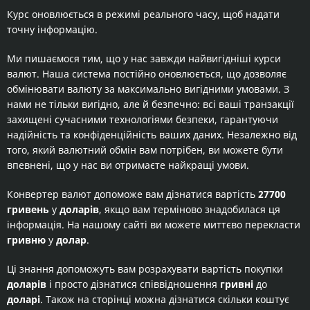
Курс оновлюється в режимі реального часу, щоб надати
точну інформацію.
Ми пишаємося тим, що у нас завжди найвигідніші курси
валют. Наша система постійно оновлюється, що дозволяє
обмінювати валюту за максимально вигідними умовами. З
нами не тільки вигідно, але й безпечно: всі ваші транзакції
захищені сучасними технологіями безпеки, гарантуючи
надійність та конфіденційність ваших даних. Незалежно від
того, який валютний обмін вам потрібен, ви можете бути
впевнені, що у нас ви отримаєте найкращі умови.
Конвертер валют допоможе вам дізнатися вартість
27700
гривень
у
доларів
, якщо вам терміново знадобилася ця
інформація. На нашому сайті ви можете миттєво перекласти
гривню
у
долар
.
Ці знання допоможуть вам розрахувати вартість покупки
доларів
і просто дізнатися співвідношення
гривні
до
доларі
. Також на сторінці можна дізнатися скільки коштує