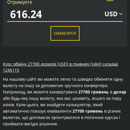
Отримуєте
USD
ОБМІНЯТИ
Курс обміну 27700 доларів (USD) в гривнях (UAH) складає
1245115
На нашому сайті ви можете легко та швидко обміняти одну
валюту на іншу за допомогою зручного конвертера.
Наприклад, ви можете конвертувати
27700 гривень
в
долар
або будь-яку іншу валюту, яка вас цікавить, всього за пару
кліків. Крім цього, ви знайдете калькулятор, який
автоматично показує еквіваленти
27700 гривень
в різних
валютах, що допомагає орієнтуватися в поточних курсах і
приймати вигідні рішення.