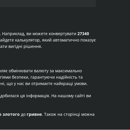
а. Наприклад, ви можете конвертувати
27340
 знайдете калькулятор, який автоматично показує
ати вигідні рішення.
оляє обмінювати валюту за максимально
огіями безпеки, гарантуючи надійність та
ні, що у нас ви отримаєте найкращі умови.
адобилася ця інформація. На нашому сайті ви
о злотого
до
гривне
. Також на сторінці можна