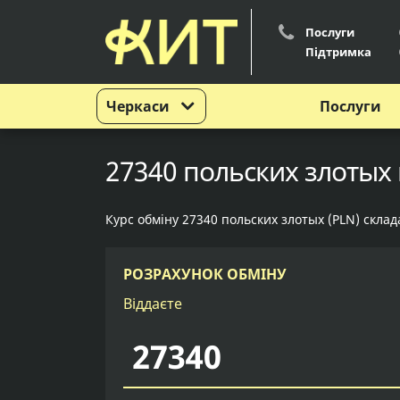
Послуги
Підтримка
Черкаси
Послуги
27340 польских злотых 
Курс обміну 27340 польских злотых (PLN) склад
РОЗРАХУНОК ОБМІНУ
Віддаєте