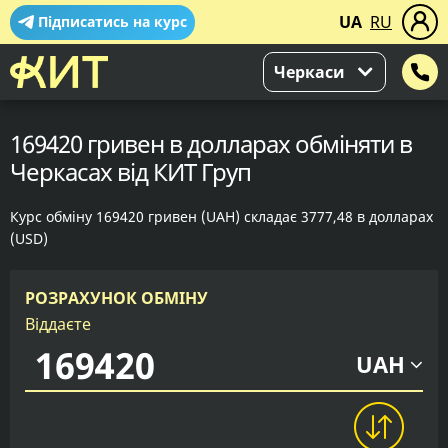
UA
RU
Підписатись на курс
Черкаси
169420 гривен в долларах обміняти в
Черкасах від КИТ Груп
Курс обміну 169420 гривен (UAH) складає 3777,48 в долларах
(USD)
РОЗРАХУНОК ОБМІНУ
Віддаєте
UAH