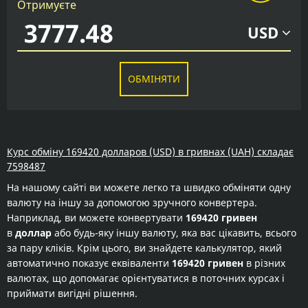
Отримуєте
USD
ОБМІНЯТИ
Курс обміну 169420 долларов (USD) в гривнах (UAH) складає
7598487
На нашому сайті ви можете легко та швидко обміняти одну
валюту на іншу за допомогою зручного конвертера.
Наприклад, ви можете конвертувати
169420 гривен
в
доллар
або будь-яку іншу валюту, яка вас цікавить, всього
за пару кліків. Крім цього, ви знайдете калькулятор, який
автоматично показує еквіваленти
169420 гривен
в різних
валютах, що допомагає орієнтуватися в поточних курсах і
приймати вигідні рішення.